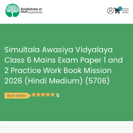
0
Simultala Awasiya Vidyalaya
Class 6 Mains Exam Paper 1 and
2 Practice Work Book Mission
2026 (Hindi Medium) (5706)
5