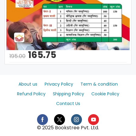
165.75
195.00
About us
Privacy Policy
Term & condition
Refund Policy
Shipping Policy
Cookie Policy
Contact Us
© 2025 Bookstree Pvt. Ltd.