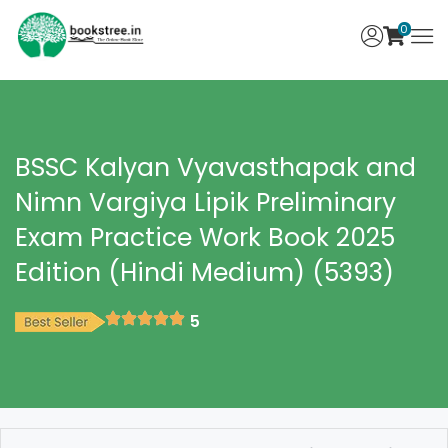
0
BSSC Kalyan Vyavasthapak and
Nimn Vargiya Lipik Preliminary
Exam Practice Work Book 2025
Edition (Hindi Medium) (5393)
5