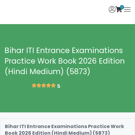
0
Bihar ITI Entrance Examinations
Practice Work Book 2026 Edition
(Hindi Medium) (5873)
5
Bihar ITI Entrance Examinations Practice Work
Book 2026 Edition (Hindi Medium) (5873)