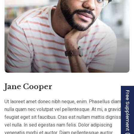
Jane Cooper
Free Supplement (AISSEE)
Ut laoreet amet donec nibh neque, enim. Phasellus diam
nulla quam nec volutpat vel pellentesque. At mi, a gravida
feugiat eget sit faucibus. Cras est nullam mattis dignissim
vel nulla. In sed egestas nam felis. Dolor adipiscing
venenatis morbi et auctor. Diam pellentesque auctor