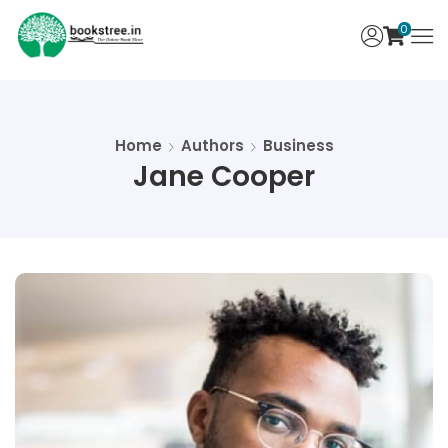
0
Home
Authors
Business
Jane Cooper