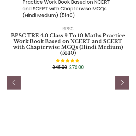
BPSC
BPSC TRE 4.0 Class 9 To 10 Maths Practice
Work Book Based on NCERT and SCERT
with Chapterwise MCQs (Hindi Medium)
(5140)
345.00
276.00